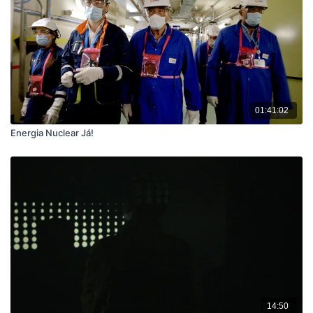
01:41:02
Energia Nuclear Já!
14:50