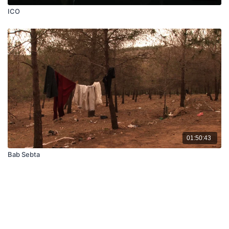
ICO
01:50:43
Bab Sebta