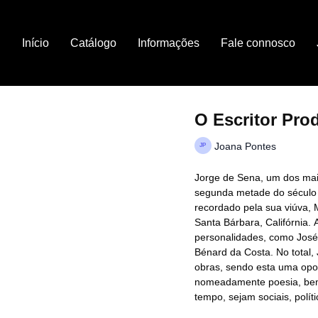
Início
Catálogo
Informações
Fale connosco
O Escritor Pro
Joana Pontes
Jorge de Sena, um dos mais
segunda metade do século X
recordado pela sua viúva, 
Santa Bárbara, Califórnia. 
personalidades, como Jos
Bénard da Costa. No total
obras, sendo esta uma opo
nomeadamente poesia, be
tempo, sejam sociais, polític