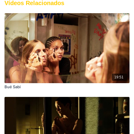
Vídeos Relacionados
19:51
Bué Sabi