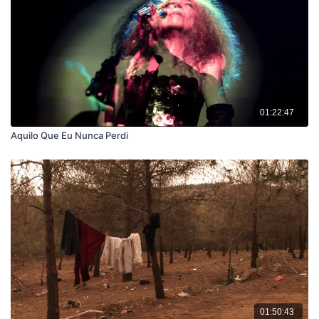
01:22:47
Aquilo Que Eu Nunca Perdi
01:50:43