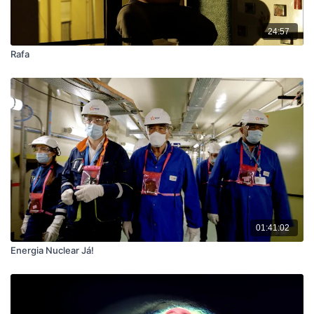
24:57
Rafa
01:41:02
Energia Nuclear Já!