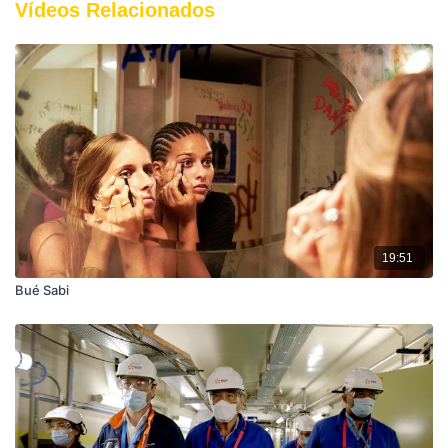
Vídeos Relacionados
19:51
Bué Sabi