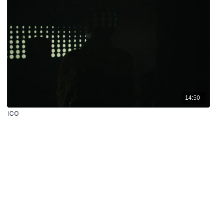
14:50
ICO