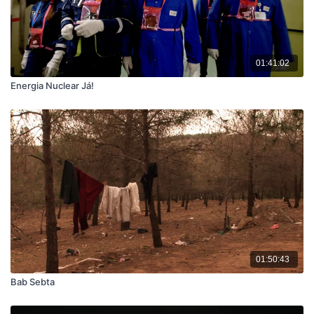
01:41:02
Energia Nuclear Já!
01:50:43
Bab Sebta