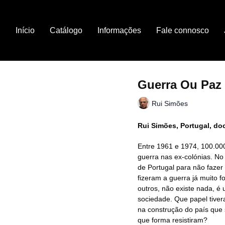
Início
Catálogo
Informações
Fale connosco
Guerra Ou Paz
Rui Simões
Rui Simões, Portugal, do
Entre 1961 e 1974, 100.000
guerra nas ex-colónias. N
de Portugal para não faze
fizeram a guerra já muito fo
outros, não existe nada, é
sociedade. Que papel tive
na construção do país que
que forma resistiram?