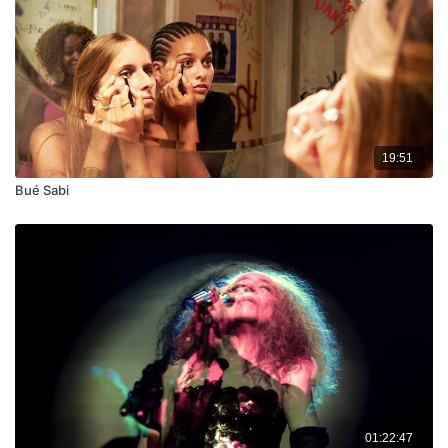
19:51
Bué Sabi
01:22:47