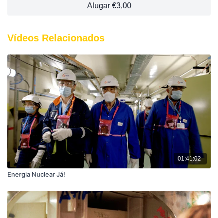
Alugar €3,00
Vídeos Relacionados
01:41:02
Energia Nuclear Já!