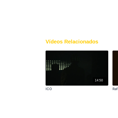
Vídeos Relacionados
14:50
ICO
Raf