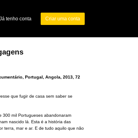
Já tenho conta
Criar uma conta
gagens
umentário, Portugal, Angola, 2013, 72
ivesse que fugir de casa sem saber se
de 300 mil Portugueses abandonaram
ham nascido lá. Esta é a história das
or terra, mar e ar. E de tudo aquilo que não