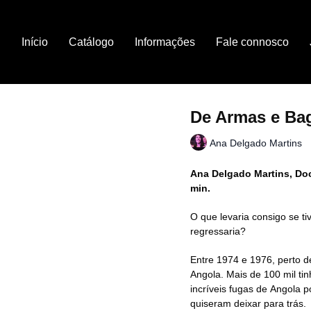
Início
Catálogo
Informações
Fale connosco
De Armas e Ba
Ana Delgado Martins
Ana Delgado Martins, Doc
min.
O que levaria consigo se t
regressaria?
Entre 1974 e 1976, perto 
Angola. Mais de 100 mil tin
incríveis fugas de Angola p
quiseram deixar para trás.