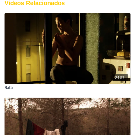
Vídeos Relacionados
24:57
Rafa