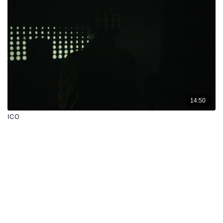
14:50
ICO