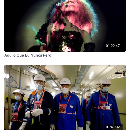
01:22:47
Aquilo Que Eu Nunca Perdi
01:41:02