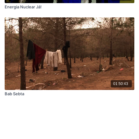
Energia Nuclear Já!
01:50:43
Bab Sebta