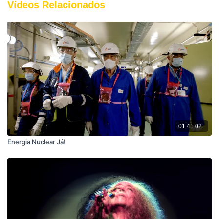
visualização do público ou aos desafios económicos – é evidente
Vídeos Relacionados
que cada cinema encontra os seus próprios caminhos e
estratégias, sempre fortemente marcados pelo empenho dos
operadores e colaboradores.
01:41:02
Energia Nuclear Já!