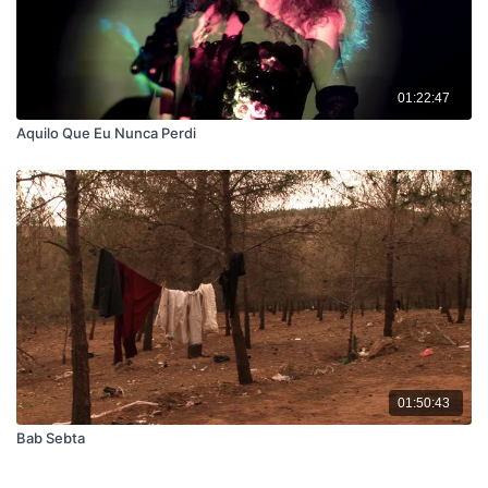
01:22:47
Aquilo Que Eu Nunca Perdi
01:50:43
Bab Sebta