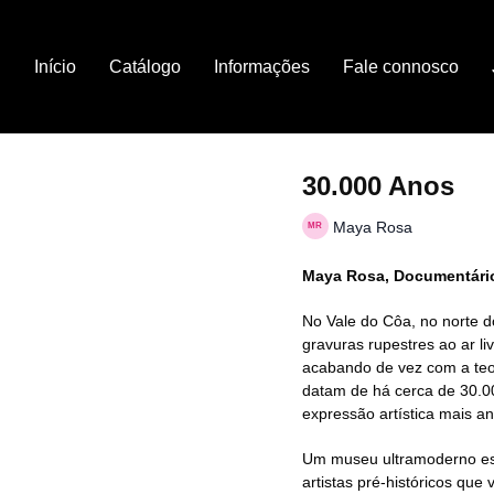
Início
Catálogo
Informações
Fale connosco
30.000 Anos
Maya Rosa
Maya Rosa, Documentário,
No Vale do Côa, no norte d
gravuras rupestres ao ar l
acabando de vez com a te
datam de há cerca de 30.0
expressão artística mais a
Um museu ultramoderno es
artistas pré-históricos que