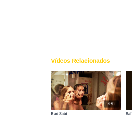
Vídeos Relacionados
19:51
Bué Sabi
Raf