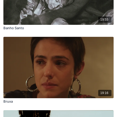
19:55
Banho Santo
19:16
Bruxa