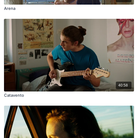
Arena
40:58
Catavento