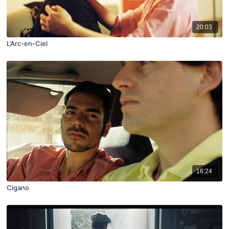
20:03
L’Arc-en-Ciel
18:24
Cigano