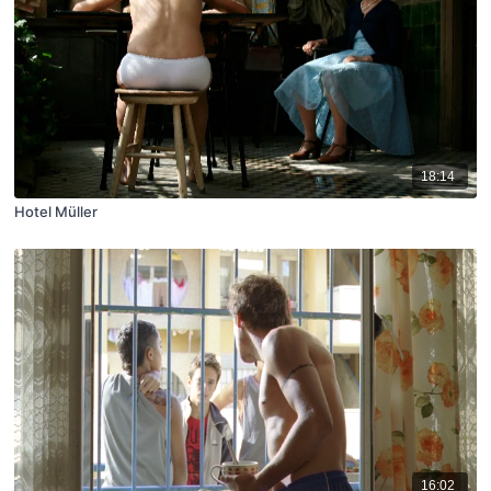
18:14
Hotel Müller
16:02