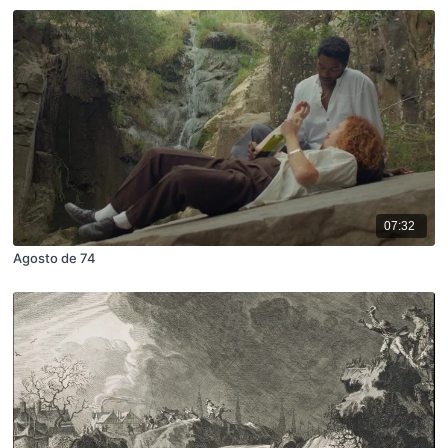
07:32
Agosto de 74