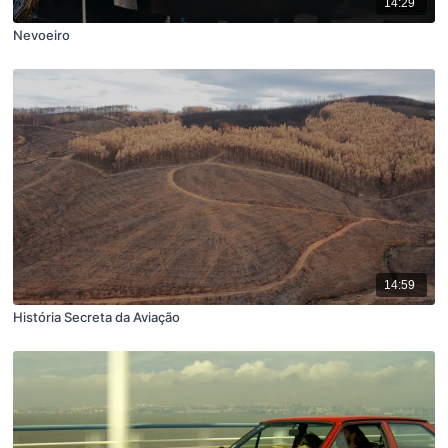
14:29
Nevoeiro
14:59
História Secreta da Aviação