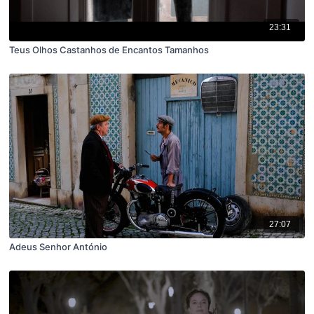
23:31
Teus Olhos Castanhos de Encantos Tamanhos
27:07
Adeus Senhor António