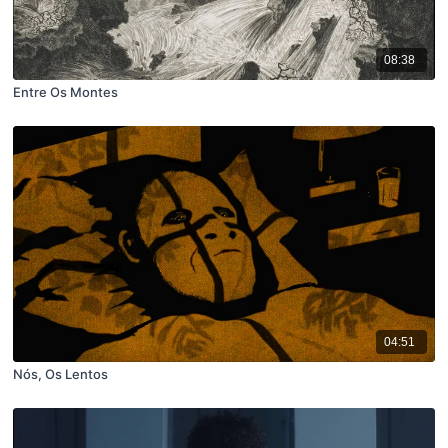
08:38
Entre Os Montes
04:51
Nós, Os Lentos