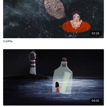
03:18
Cellfie
04:05