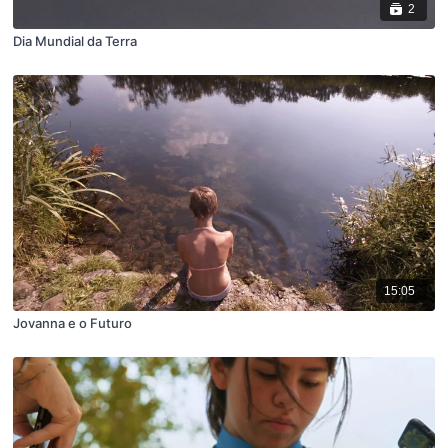
2
Dia Mundial da Terra
15:05
Jovanna e o Futuro