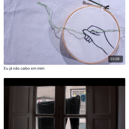
03:09
Eu já não caibo em mim