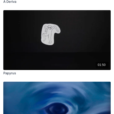
À Deriva
01:50
Papyrus