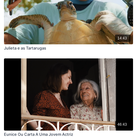
14:43
Julieta e as Tartarugas
46:43
Eunice Ou Carta A Uma Jovem Actriz