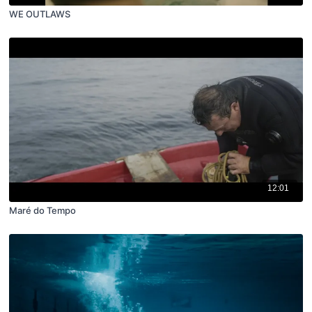
WE OUTLAWS
12:01
Maré do Tempo