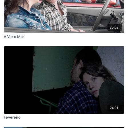
25:02
A Ver o Mar
24:01
Fevereiro