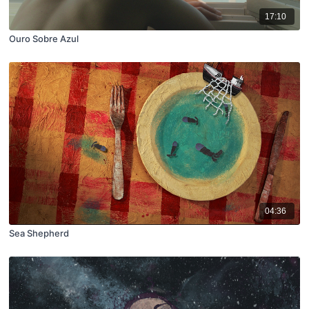
17:10
Ouro Sobre Azul
04:36
Sea Shepherd