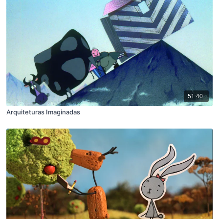
51:40
Arquiteturas Imaginadas