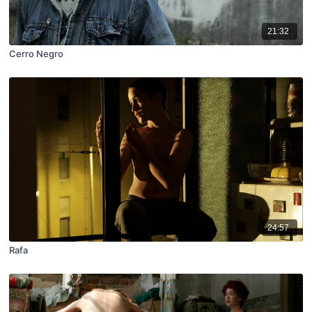
21:32
Cerro Negro
24:57
Rafa