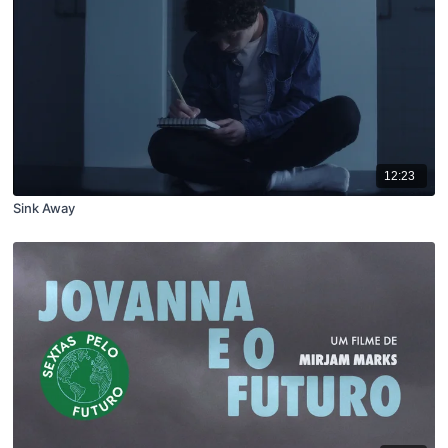
12:23
Sink Away