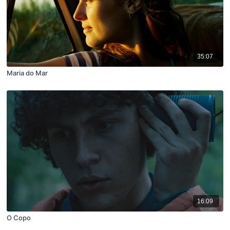
35:07
Maria do Mar
16:09
O Copo