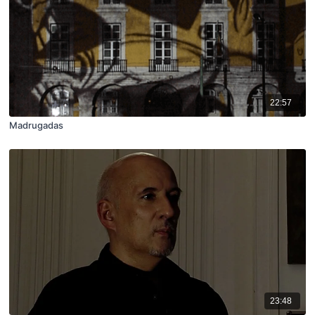
22:57
Madrugadas
23:48