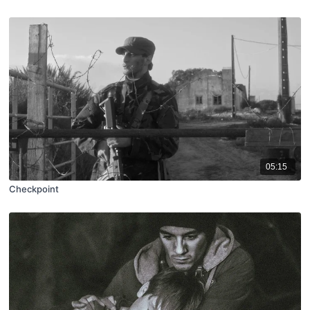
05:15
Checkpoint