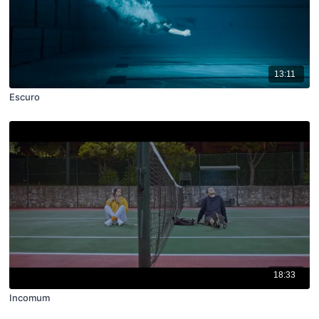
13:11
Escuro
18:33
Incomum