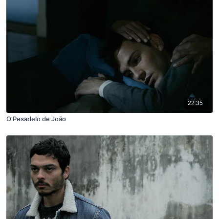
22:35
O Pesadelo de João