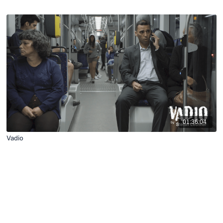
01:36:04
Vadio