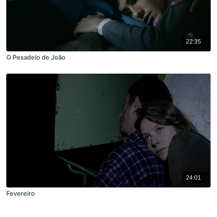
22:35
O Pesadelo de João
24:01
Fevereiro