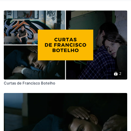
2
Curtas de Francisco Botelho