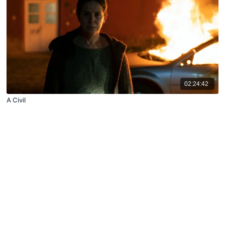
02:24:42
A Civil