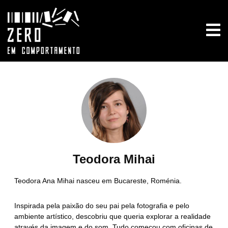
Teodora Mihai
Teodora Ana Mihai nasceu em Bucareste, Roménia.
Inspirada pela paixão do seu pai pela fotografia e pelo
ambiente artístico, descobriu que queria explorar a realidade
através da imagem e do som. Tudo começou com oficinas de